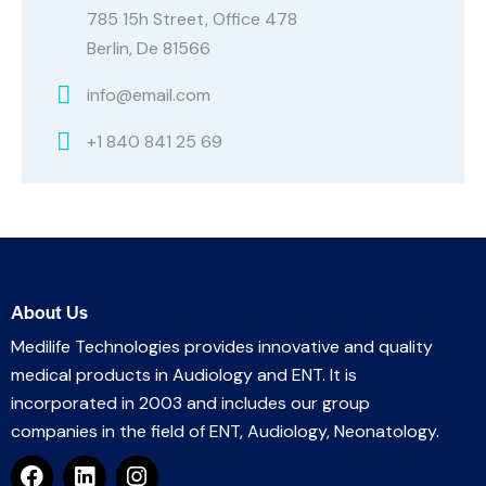
785 15h Street, Office 478
Berlin, De 81566
info@email.com
+1 840 841 25 69
About Us
Medilife Technologies provides innovative and quality
medical products in Audiology and ENT. It is
incorporated in 2003 and includes our group
companies in the field of ENT, Audiology, Neonatology.