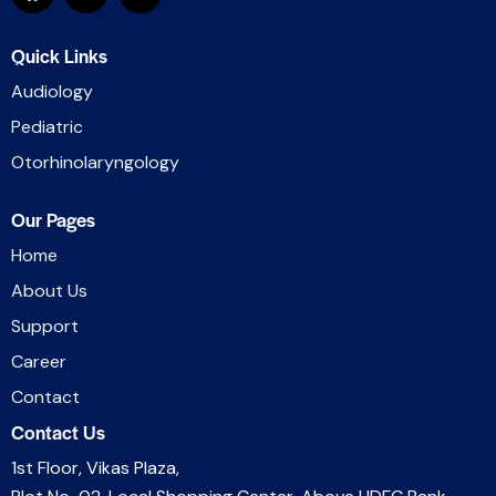
Quick Links
Audiology
Pediatric
Otorhinolaryngology
Our Pages
Home
About Us
Support
Career
Contact
Contact Us
1st Floor, Vikas Plaza,