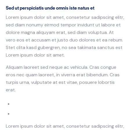
Sed ut perspiciatis unde omnis iste natus et
Lorem ipsum dolor sit amet, consetetur sadipscing elitr,
sed diam nonumy eirmod tempor invidunt ut labore et
dolore magna aliquyam erat, sed diam voluptua. At
vero eos et accusam et justo duo dolores et ea rebum.
Stet clita kasd gubergren, no sea takimata sanctus est
Lorem ipsum dolor sit amet.
Aliquam laoreet sed neque ac vehicula. Cras congue
eros nec quam laoreet, in viverra erat bibendum. Cras
turpis urna, vulputate at est vitae, posuere lobortis
erat.
Lorem ipsum dolor sit amet, consetetur sadipscing elitr,