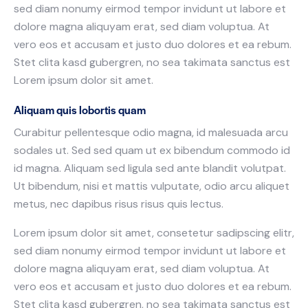
sed diam nonumy eirmod tempor invidunt ut labore et
dolore magna aliquyam erat, sed diam voluptua. At
vero eos et accusam et justo duo dolores et ea rebum.
Stet clita kasd gubergren, no sea takimata sanctus est
Lorem ipsum dolor sit amet.
Aliquam quis lobortis quam
Curabitur pellentesque odio magna, id malesuada arcu
sodales ut. Sed sed quam ut ex bibendum commodo id
id magna. Aliquam sed ligula sed ante blandit volutpat.
Ut bibendum, nisi et mattis vulputate, odio arcu aliquet
metus, nec dapibus risus risus quis lectus.
Lorem ipsum dolor sit amet, consetetur sadipscing elitr,
sed diam nonumy eirmod tempor invidunt ut labore et
dolore magna aliquyam erat, sed diam voluptua. At
vero eos et accusam et justo duo dolores et ea rebum.
Stet clita kasd gubergren, no sea takimata sanctus est