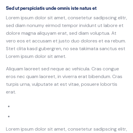
Sed ut perspiciatis unde omnis iste natus et
Lorem ipsum dolor sit amet, consetetur sadipscing elitr,
sed diam nonumy eirmod tempor invidunt ut labore et
dolore magna aliquyam erat, sed diam voluptua. At
vero eos et accusam et justo duo dolores et ea rebum.
Stet clita kasd gubergren, no sea takimata sanctus est
Lorem ipsum dolor sit amet.
Aliquam laoreet sed neque ac vehicula. Cras congue
eros nec quam laoreet, in viverra erat bibendum. Cras
turpis urna, vulputate at est vitae, posuere lobortis
erat.
Lorem ipsum dolor sit amet, consetetur sadipscing elitr,