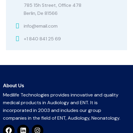
785 15h Street, Office 478
Berlin, De 81566
info@email.com
+1 840 841 25 69
About Us
Medilife Technologies provides innovative and quality
medical products in Audiology and ENT. It is
incorporated in 2003 and includes our group
companies in the field of ENT, Audiology, Neonatology.