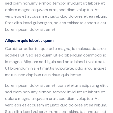
sed diam nonumy eirmod tempor invidunt ut labore et
dolore magna aliquyam erat, sed diam voluptua. At
vero eos et accusam et justo duo dolores et ea rebum.
Stet clita kasd gubergren, no sea takimata sanctus est
Lorem ipsum dolor sit amet.
Aliquam quis lobortis quam
Curabitur pellentesque odio magna, id malesuada arcu
sodales ut. Sed sed quam ut ex bibendum commodo id
id magna. Aliquam sed ligula sed ante blandit volutpat.
Ut bibendum, nisi et mattis vulputate, odio arcu aliquet
metus, nec dapibus risus risus quis lectus.
Lorem ipsum dolor sit amet, consetetur sadipscing elitr,
sed diam nonumy eirmod tempor invidunt ut labore et
dolore magna aliquyam erat, sed diam voluptua. At
vero eos et accusam et justo duo dolores et ea rebum.
Stet clita kasd gubergren, no sea takimata sanctus est