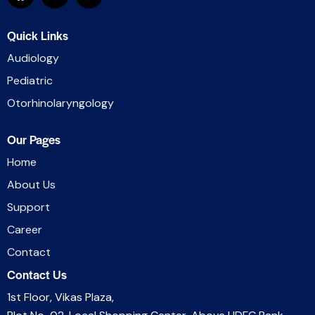
Quick Links
Audiology
Pediatric
Otorhinolaryngology
Our Pages
Home
About Us
Support
Career
Contact
Contact Us
1st Floor, Vikas Plaza,